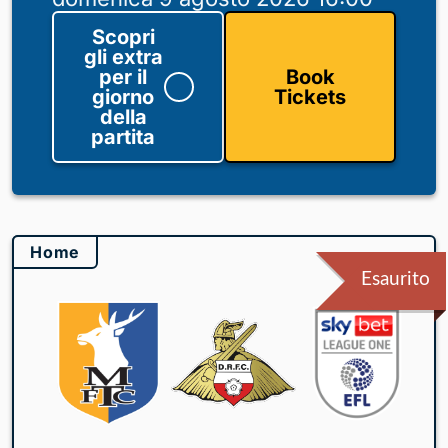
Scopri
gli extra
per il
Book
giorno
Tickets
della
partita
Home
Esaurito