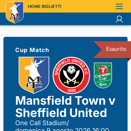
HOME BIGLIETTI
Cup Match
Esaurito
Mansfield Town v
Sheffield United
One Call Stadium
/
domenica 9 agosto 2026 16:00