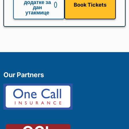
додатке за
Book Tickets
дан
утакмице
Our Partners