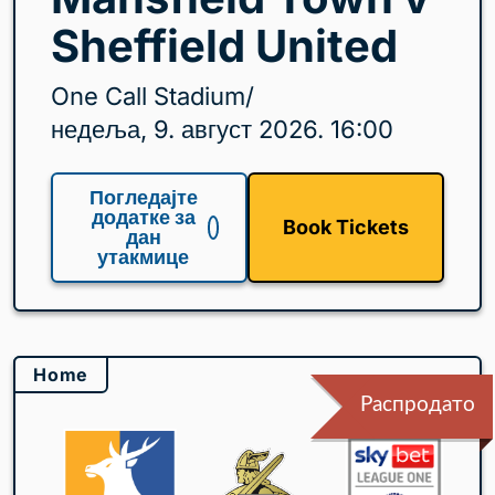
Sheffield United
One Call Stadium
/
недеља, 9. август 2026. 16:00
Погледајте
додатке за
Book Tickets
дан
утакмице
Home
Распродато