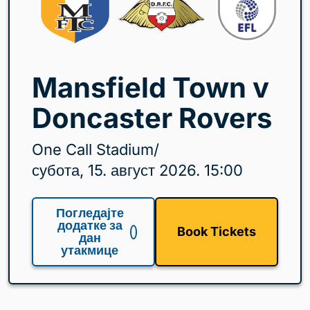
Mansfield Town v
Doncaster Rovers
One Call Stadium
/
субота, 15. август 2026. 15:00
Погледајте
додатке за
Book Tickets
дан
утакмице