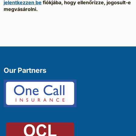
jelentkezzen be
fiókjába, hogy ellenőrizze, jogosult-e
megvásárolni.
Our Partners