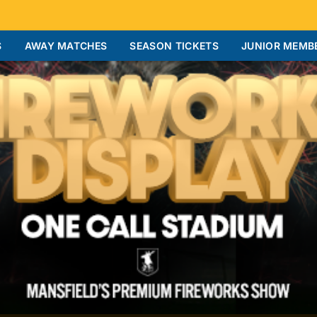
S
AWAY MATCHES
SEASON TICKETS
JUNIOR MEMB