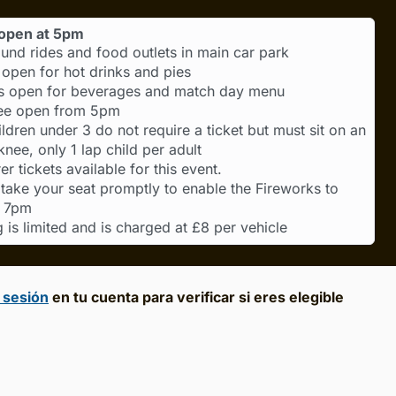
open at 5pm
ound rides and food outlets in main car park
 open for hot drinks and pies
s open for beverages and match day menu
ee open from 5pm
ldren under 3 do not require a ticket but must sit on an
knee, only 1 lap child per adult
r tickets available for this event.
 take your seat promptly to enable the Fireworks to
t 7pm
 is limited and is charged at £8 per vehicle
a sesión
en tu cuenta para verificar si eres elegible