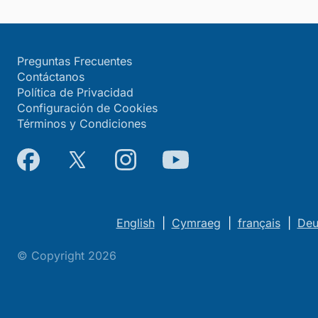
Preguntas Frecuentes
Contáctanos
Política de Privacidad
Configuración de Cookies
Términos y Condiciones
English
|
Cymraeg
|
français
|
Deu
© Copyright 2026