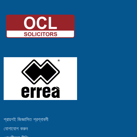
প্রায়শই জিজ্ঞাসিত প্রশ্নাবলী
যোগাযোগ করুন