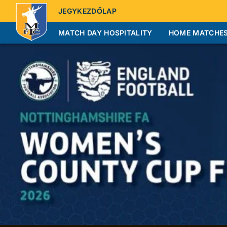
JEGYKEZDŐLAP
MATCH DAY HOSPITALITY
HOME MATCHE