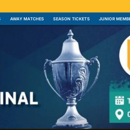
S
AWAY MATCHES
SEASON TICKETS
JUNIOR MEMB