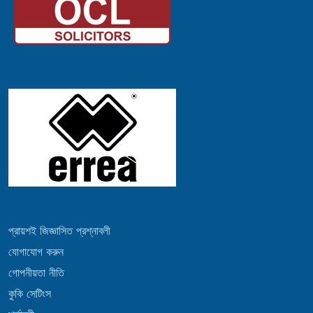
প্রায়শই জিজ্ঞাসিত প্রশ্নাবলী
যোগাযোগ করুন
গোপনীয়তা নীতি
কুকি সেটিংস