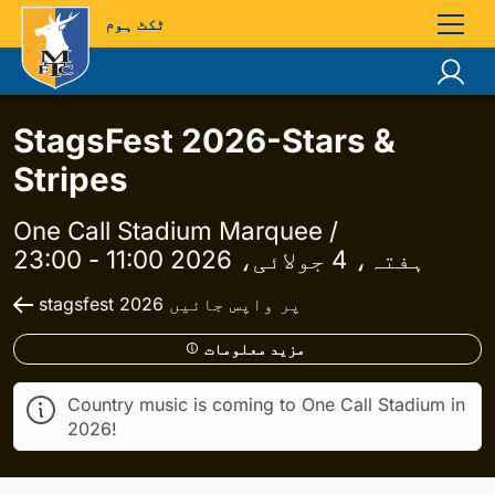
ٹکٹ ہوم
StagsFest 2026-Stars &
Stripes
One Call Stadium Marquee /
ہفتہ، 4 جولائی، 2026 11:00 - 23:00
stagsfest 2026 پر واپس جائیں
مزید معلومات
Country music is coming to One Call Stadium in
2026!