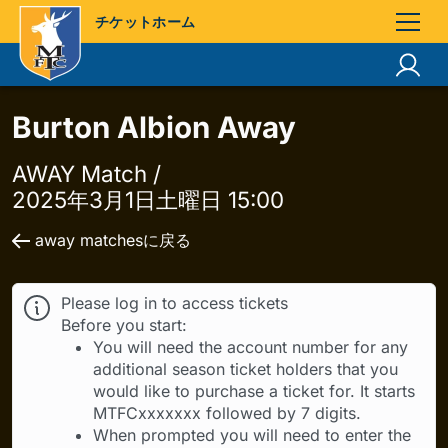
チケットホーム
Burton Albion Away
AWAY Match /
2025年3月1日土曜日 15:00
away matchesに戻る
Please log in to access tickets
Before you start:
You will need the account number for any
additional season ticket holders that you
would like to purchase a ticket for. It starts
MTFCxxxxxxx followed by 7 digits.
When prompted you will need to enter the