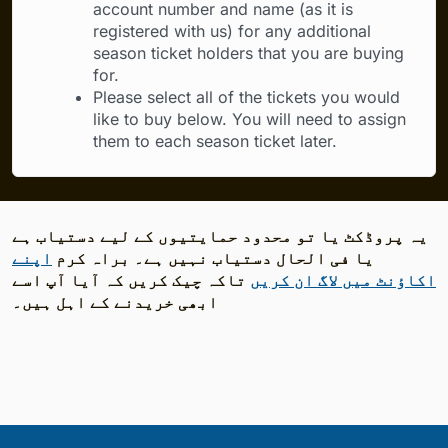
account number and name (as it is
registered with us) for any additional
season ticket holders that you are buying
for.
Please select all of the tickets you would
like to buy below. You will need to assign
them to each season ticket later.
یہ پروڈکٹ یا تو محدود حمایتیوں کے لیے دستیاب ہے
یا فی الحال دستیاب نہیں ہے۔ براہ کرم
اپنے
اکاؤنٹ میں لاگ ان کریں
تاکہ چیک کریں کہ آیا آپ اسے
ابھی خریدنے کے اہل ہیں۔