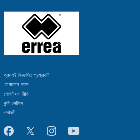
প্রায়শই জিজ্ঞাসিত প্রশ্নাবলী
যোগাযোগ করুন
গোপনীয়তা নীতি
কুকি সেটিংস
শর্তাবলী