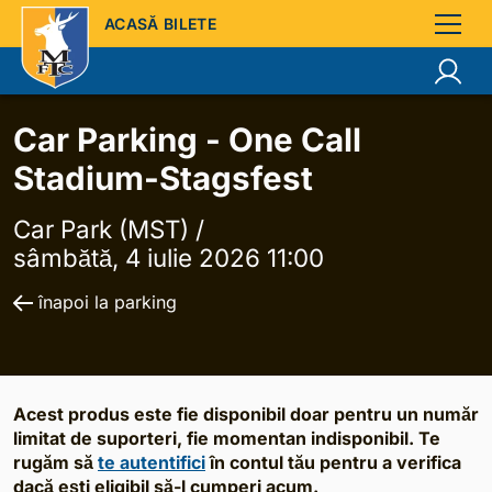
ACASĂ BILETE
Car Parking - One Call
Stadium-Stagsfest
Car Park (MST) /
sâmbătă, 4 iulie 2026 11:00
înapoi la parking
Acest produs este fie disponibil doar pentru un număr
limitat de suporteri, fie momentan indisponibil. Te
rugăm să
te autentifici
în contul tău pentru a verifica
dacă ești eligibil să-l cumperi acum.