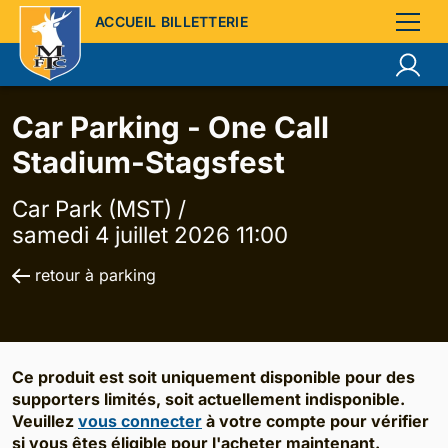
ACCUEIL BILLETTERIE
Car Parking - One Call
Stadium-Stagsfest
Car Park (MST) /
samedi 4 juillet 2026 11:00
retour à parking
Ce produit est soit uniquement disponible pour des
supporters limités, soit actuellement indisponible.
Veuillez
vous connecter
à votre compte pour vérifier
si vous êtes éligible pour l'acheter maintenant.