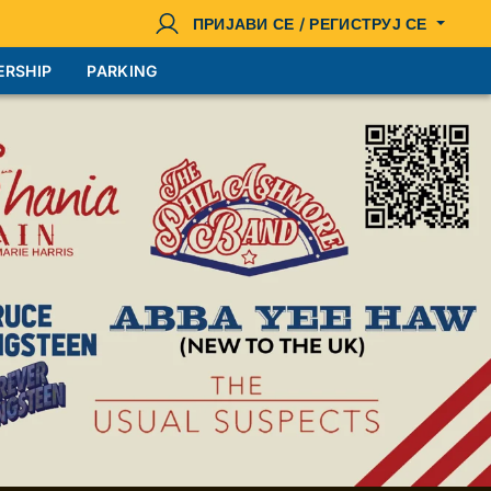
ПРИЈАВИ СЕ / РЕГИСТРУЈ СЕ
ERSHIP
PARKING