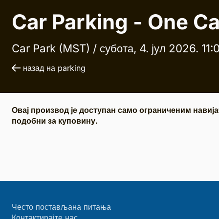
Car Parking - One Ca
Car Park (MST) /
субота, 4. јул 2026. 11:
назад на parking
Овај производ је доступан само ограниченим навија
подобни за куповину.
Често постављана питања
Контактирајте нас