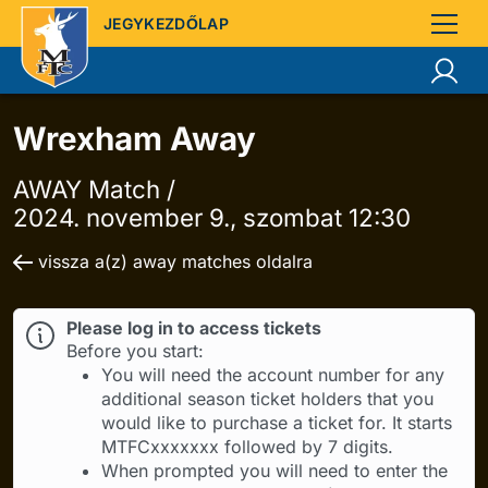
JEGYKEZDŐLAP
Wrexham Away
AWAY Match /
2024. november 9., szombat 12:30
vissza a(z) away matches oldalra
Please log in to access tickets
Before you start:
You will need the account number for any
additional season ticket holders that you
would like to purchase a ticket for. It starts
MTFCxxxxxxx followed by 7 digits.
When prompted you will need to enter the