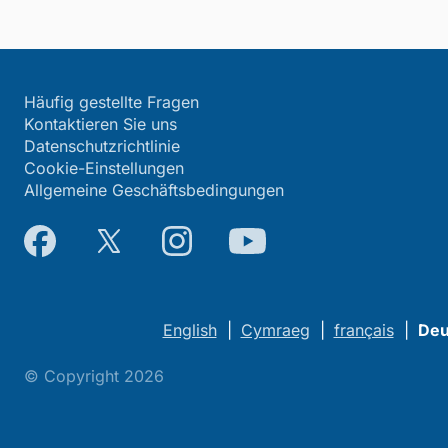
Häufig gestellte Fragen
Kontaktieren Sie uns
Datenschutzrichtlinie
Cookie-Einstellungen
Allgemeine Geschäftsbedingungen
English
|
Cymraeg
|
français
|
Deu
© Copyright 2026