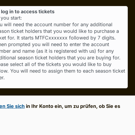
log in to access tickets
you start:
u will need the account number for any additional
ason ticket holders that you would like to purchase a
cket for. It starts MTFCxxxxxxx followed by 7 digits.
en prompted you will need to enter the account
mber and name (as it is registered with us) for any
ditional season ticket holders that you are buying for.
ease select all of the tickets you would like to buy
low. You will need to assign them to each season ticket
er.
en Sie sich
in Ihr Konto ein, um zu prüfen, ob Sie es