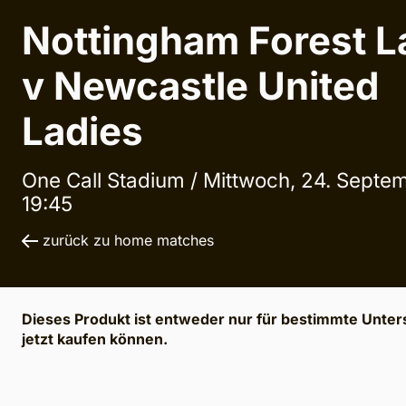
Nottingham Forest L
v Newcastle United
Ladies
One Call Stadium /
Mittwoch, 24. Septe
19:45
zurück zu home matches
Dieses Produkt ist entweder nur für bestimmte Unters
jetzt kaufen können.