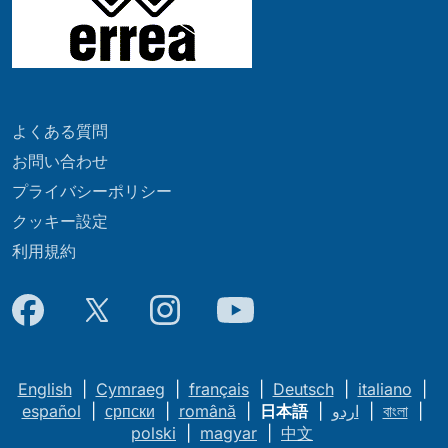
よくある質問
お問い合わせ
プライバシーポリシー
クッキー設定
利用規約
English
|
Cymraeg
|
français
|
Deutsch
|
italiano
|
español
|
српски
|
română
|
日本語
|
اردو
|
বাংলা
|
polski
|
magyar
|
中文