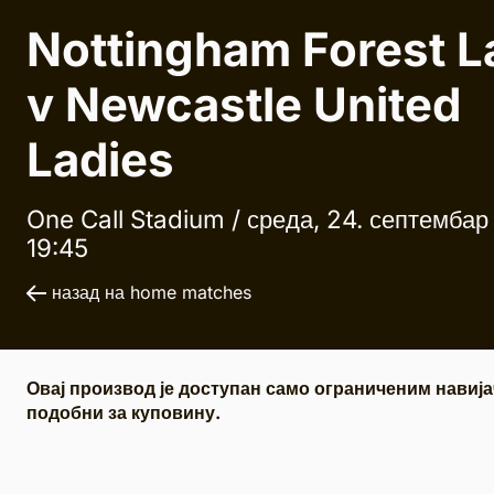
Nottingham Forest L
v Newcastle United
Ladies
One Call Stadium /
среда, 24. септембар
19:45
назад на home matches
Овај производ је доступан само ограниченим навија
подобни за куповину.