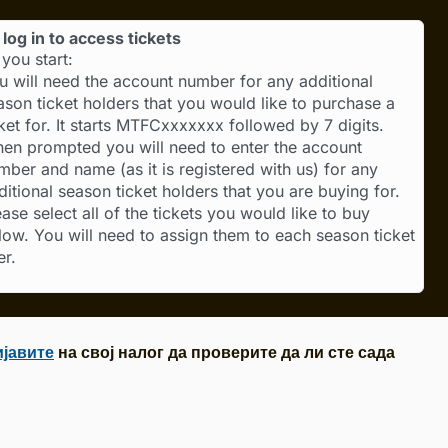
log in to access tickets
you start:
u will need the account number for any additional
ason ticket holders that you would like to purchase a
cket for. It starts MTFCxxxxxxx followed by 7 digits.
en prompted you will need to enter the account
mber and name (as it is registered with us) for any
ditional season ticket holders that you are buying for.
ease select all of the tickets you would like to buy
low. You will need to assign them to each season ticket
er.
ијавите
на свој налог да проверите да ли сте сада